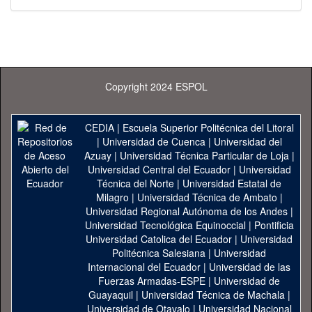
Copyright 2024 ESPOL
CEDIA
|
Escuela Superior Politécnica del Litoral
|
Universidad de Cuenca
|
Universidad del
Azuay
|
Universidad Técnica Particular de Loja
|
Universidad Central del Ecuador
|
Universidad
Técnica del Norte
|
Universidad Estatal de
Milagro
|
Universidad Técnica de Ambato
|
Universidad Regional Autónoma de los Andes
|
Universidad Tecnológica Equinoccial
|
Pontificia
Universidad Catolica del Ecuador
|
Universidad
Politécnica Salesiana
|
Universidad
Internacional del Ecuador
|
Universidad de las
Fuerzas Armadas-ESPE
|
Universidad de
Guayaquil
|
Universidad Técnica de Machala
|
Universidad de Otavalo
|
Universidad Nacional