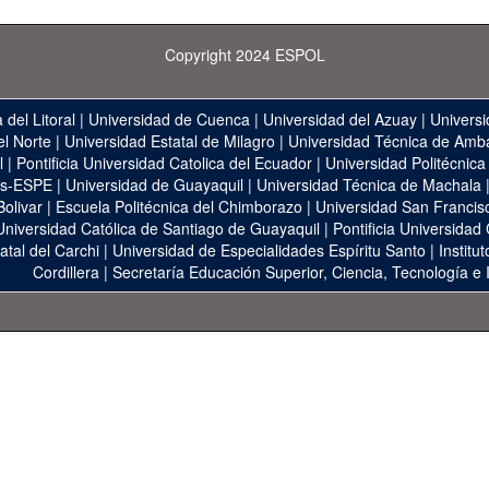
Copyright 2024 ESPOL
 del Litoral
|
Universidad de Cuenca
|
Universidad del Azuay
|
Universi
el Norte
|
Universidad Estatal de Milagro
|
Universidad Técnica de Amb
l
|
Pontificia Universidad Catolica del Ecuador
|
Universidad Politécnica
as-ESPE
|
Universidad de Guayaquil
|
Universidad Técnica de Machala
Bolivar
|
Escuela Politécnica del Chimborazo
|
Universidad San Francis
Universidad Católica de Santiago de Guayaquil
|
Pontificia Universidad
atal del Carchi
|
Universidad de Especialidades Espíritu Santo
|
Institu
Cordillera
|
Secretaría Educación Superior, Ciencia, Tecnología e