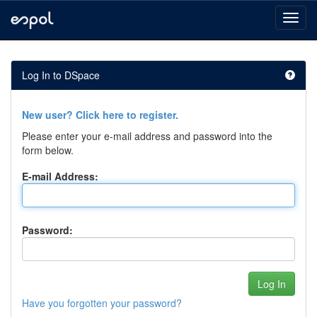
Skip
navigation
Log In to DSpace
New user? Click here to register.
Please enter your e-mail address and password into the
form below.
E-mail Address:
Password:
Have you forgotten your password?