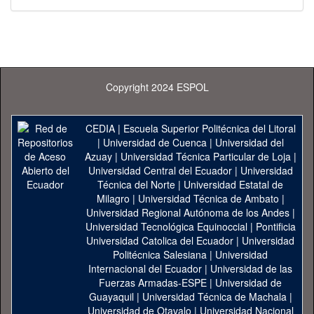
Copyright 2024 ESPOL
CEDIA
|
Escuela Superior Politécnica del Litoral
|
Universidad de Cuenca
|
Universidad del
Azuay
|
Universidad Técnica Particular de Loja
|
Universidad Central del Ecuador
|
Universidad
Técnica del Norte
|
Universidad Estatal de
Milagro
|
Universidad Técnica de Ambato
|
Universidad Regional Autónoma de los Andes
|
Universidad Tecnológica Equinoccial
|
Pontificia
Universidad Catolica del Ecuador
|
Universidad
Politécnica Salesiana
|
Universidad
Internacional del Ecuador
|
Universidad de las
Fuerzas Armadas-ESPE
|
Universidad de
Guayaquil
|
Universidad Técnica de Machala
|
Universidad de Otavalo
|
Universidad Nacional