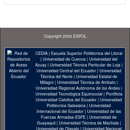
Copyright 2024 ESPOL
CEDIA
|
Escuela Superior Politécnica del Litoral
|
Universidad de Cuenca
|
Universidad del
Azuay
|
Universidad Técnica Particular de Loja
|
Universidad Central del Ecuador
|
Universidad
Técnica del Norte
|
Universidad Estatal de
Milagro
|
Universidad Técnica de Ambato
|
Universidad Regional Autónoma de los Andes
|
Universidad Tecnológica Equinoccial
|
Pontificia
Universidad Catolica del Ecuador
|
Universidad
Politécnica Salesiana
|
Universidad
Internacional del Ecuador
|
Universidad de las
Fuerzas Armadas-ESPE
|
Universidad de
Guayaquil
|
Universidad Técnica de Machala
|
Universidad de Otavalo
|
Universidad Nacional