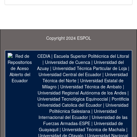
Copyright 2024 ESPOL
CEDIA
|
Escuela Superior Politécnica del Litoral
|
Universidad de Cuenca
|
Universidad del
Azuay
|
Universidad Técnica Particular de Loja
|
Universidad Central del Ecuador
|
Universidad
Técnica del Norte
|
Universidad Estatal de
Milagro
|
Universidad Técnica de Ambato
|
Universidad Regional Autónoma de los Andes
|
Universidad Tecnológica Equinoccial
|
Pontificia
Universidad Catolica del Ecuador
|
Universidad
Politécnica Salesiana
|
Universidad
Internacional del Ecuador
|
Universidad de las
Fuerzas Armadas-ESPE
|
Universidad de
Guayaquil
|
Universidad Técnica de Machala
|
Universidad de Otavalo
|
Universidad Nacional