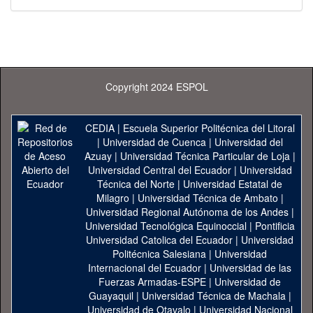
Copyright 2024 ESPOL
CEDIA
|
Escuela Superior Politécnica del Litoral
|
Universidad de Cuenca
|
Universidad del
Azuay
|
Universidad Técnica Particular de Loja
|
Universidad Central del Ecuador
|
Universidad
Técnica del Norte
|
Universidad Estatal de
Milagro
|
Universidad Técnica de Ambato
|
Universidad Regional Autónoma de los Andes
|
Universidad Tecnológica Equinoccial
|
Pontificia
Universidad Catolica del Ecuador
|
Universidad
Politécnica Salesiana
|
Universidad
Internacional del Ecuador
|
Universidad de las
Fuerzas Armadas-ESPE
|
Universidad de
Guayaquil
|
Universidad Técnica de Machala
|
Universidad de Otavalo
|
Universidad Nacional