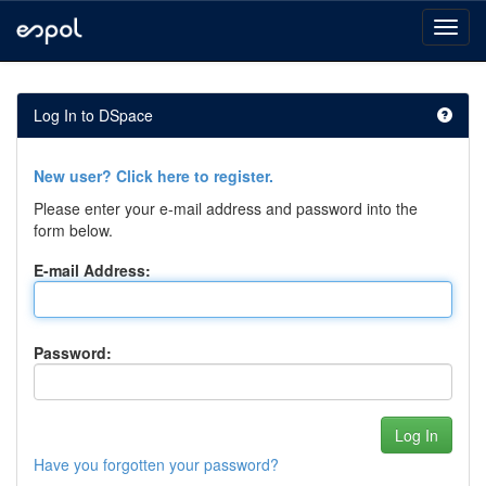
Skip
navigation
Log In to DSpace
New user? Click here to register.
Please enter your e-mail address and password into the
form below.
E-mail Address:
Password:
Have you forgotten your password?