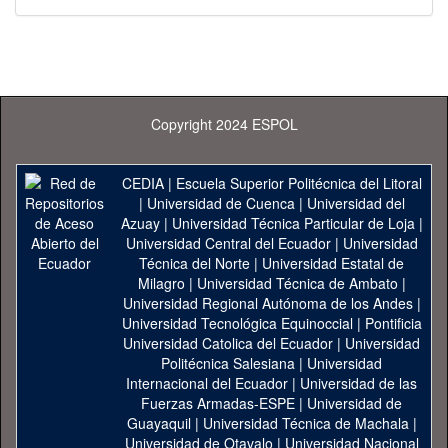
Copyright 2024 ESPOL
CEDIA
|
Escuela Superior Politécnica del Litoral
|
Universidad de Cuenca
|
Universidad del
Azuay
|
Universidad Técnica Particular de Loja
|
Universidad Central del Ecuador
|
Universidad
Técnica del Norte
|
Universidad Estatal de
Milagro
|
Universidad Técnica de Ambato
|
Universidad Regional Autónoma de los Andes
|
Universidad Tecnológica Equinoccial
|
Pontificia
Universidad Catolica del Ecuador
|
Universidad
Politécnica Salesiana
|
Universidad
Internacional del Ecuador
|
Universidad de las
Fuerzas Armadas-ESPE
|
Universidad de
Guayaquil
|
Universidad Técnica de Machala
|
Universidad de Otavalo
|
Universidad Nacional