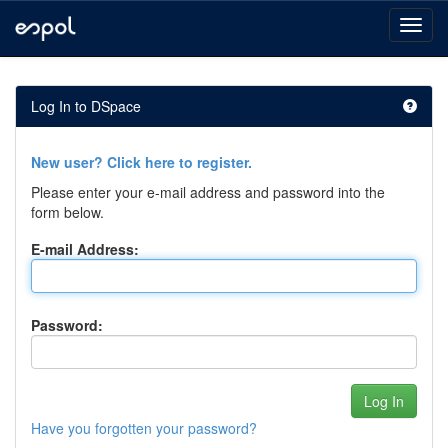
Skip
navigation
Log In to DSpace
New user? Click here to register.
Please enter your e-mail address and password into the
form below.
E-mail Address:
Password:
Have you forgotten your password?