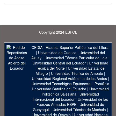
Copyright 2024 ESPOL
CEDIA
|
Escuela Superior Politécnica del Litoral
|
Universidad de Cuenca
|
Universidad del
Azuay
|
Universidad Técnica Particular de Loja
|
Universidad Central del Ecuador
|
Universidad
Técnica del Norte
|
Universidad Estatal de
Milagro
|
Universidad Técnica de Ambato
|
Universidad Regional Autónoma de los Andes
|
Universidad Tecnológica Equinoccial
|
Pontificia
Universidad Catolica del Ecuador
|
Universidad
Politécnica Salesiana
|
Universidad
Internacional del Ecuador
|
Universidad de las
Fuerzas Armadas-ESPE
|
Universidad de
Guayaquil
|
Universidad Técnica de Machala
|
Universidad de Otavalo
|
Universidad Nacional