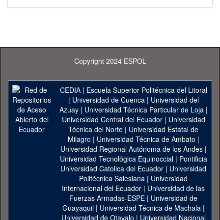
Copyright 2024 ESPOL
CEDIA
|
Escuela Superior Politécnica del Litoral
|
Universidad de Cuenca
|
Universidad del
Azuay
|
Universidad Técnica Particular de Loja
|
Universidad Central del Ecuador
|
Universidad
Técnica del Norte
|
Universidad Estatal de
Milagro
|
Universidad Técnica de Ambato
|
Universidad Regional Autónoma de los Andes
|
Universidad Tecnológica Equinoccial
|
Pontificia
Universidad Catolica del Ecuador
|
Universidad
Politécnica Salesiana
|
Universidad
Internacional del Ecuador
|
Universidad de las
Fuerzas Armadas-ESPE
|
Universidad de
Guayaquil
|
Universidad Técnica de Machala
|
Universidad de Otavalo
|
Universidad Nacional