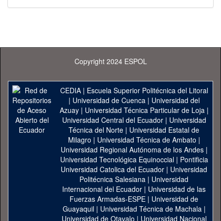
Copyright 2024 ESPOL
CEDIA
|
Escuela Superior Politécnica del Litoral
|
Universidad de Cuenca
|
Universidad del
Azuay
|
Universidad Técnica Particular de Loja
|
Universidad Central del Ecuador
|
Universidad
Técnica del Norte
|
Universidad Estatal de
Milagro
|
Universidad Técnica de Ambato
|
Universidad Regional Autónoma de los Andes
|
Universidad Tecnológica Equinoccial
|
Pontificia
Universidad Catolica del Ecuador
|
Universidad
Politécnica Salesiana
|
Universidad
Internacional del Ecuador
|
Universidad de las
Fuerzas Armadas-ESPE
|
Universidad de
Guayaquil
|
Universidad Técnica de Machala
|
Universidad de Otavalo
|
Universidad Nacional