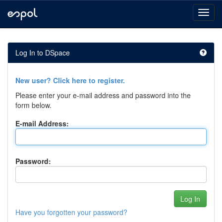
Skip
navigation
Log In to DSpace
New user? Click here to register.
Please enter your e-mail address and password into the
form below.
E-mail Address:
Password:
Have you forgotten your password?