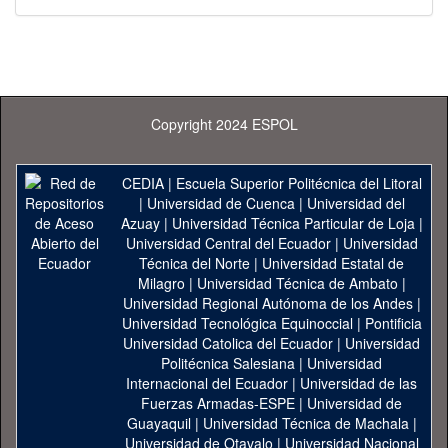
Copyright 2024 ESPOL
CEDIA
|
Escuela Superior Politécnica del Litoral
|
Universidad de Cuenca
|
Universidad del
Azuay
|
Universidad Técnica Particular de Loja
|
Universidad Central del Ecuador
|
Universidad
Técnica del Norte
|
Universidad Estatal de
Milagro
|
Universidad Técnica de Ambato
|
Universidad Regional Autónoma de los Andes
|
Universidad Tecnológica Equinoccial
|
Pontificia
Universidad Catolica del Ecuador
|
Universidad
Politécnica Salesiana
|
Universidad
Internacional del Ecuador
|
Universidad de las
Fuerzas Armadas-ESPE
|
Universidad de
Guayaquil
|
Universidad Técnica de Machala
|
Universidad de Otavalo
|
Universidad Nacional