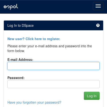
Skip
navigation
Log In to DSpace
New user? Click here to register.
Please enter your e-mail address and password into the
form below.
E-mail Address:
Password:
Have you forgotten your password?