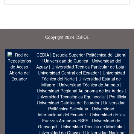
Copyright 2024 ESPOL
CEDIA
|
Escuela Superior Politécnica del Litoral
|
Universidad de Cuenca
|
Universidad del
Azuay
|
Universidad Técnica Particular de Loja
|
Universidad Central del Ecuador
|
Universidad
Técnica del Norte
|
Universidad Estatal de
Milagro
|
Universidad Técnica de Ambato
|
Universidad Regional Autónoma de los Andes
|
Universidad Tecnológica Equinoccial
|
Pontificia
Universidad Catolica del Ecuador
|
Universidad
Politécnica Salesiana
|
Universidad
Internacional del Ecuador
|
Universidad de las
Fuerzas Armadas-ESPE
|
Universidad de
Guayaquil
|
Universidad Técnica de Machala
|
Universidad de Otavalo
|
Universidad Nacional