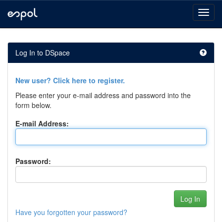
Skip
navigation
Log In to DSpace
New user? Click here to register.
Please enter your e-mail address and password into the
form below.
E-mail Address:
Password:
Have you forgotten your password?