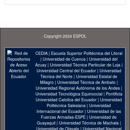
Copyright 2024 ESPOL
CEDIA
|
Escuela Superior Politécnica del Litoral
|
Universidad de Cuenca
|
Universidad del
Azuay
|
Universidad Técnica Particular de Loja
|
Universidad Central del Ecuador
|
Universidad
Técnica del Norte
|
Universidad Estatal de
Milagro
|
Universidad Técnica de Ambato
|
Universidad Regional Autónoma de los Andes
|
Universidad Tecnológica Equinoccial
|
Pontificia
Universidad Catolica del Ecuador
|
Universidad
Politécnica Salesiana
|
Universidad
Internacional del Ecuador
|
Universidad de las
Fuerzas Armadas-ESPE
|
Universidad de
Guayaquil
|
Universidad Técnica de Machala
|
Universidad de Otavalo
|
Universidad Nacional