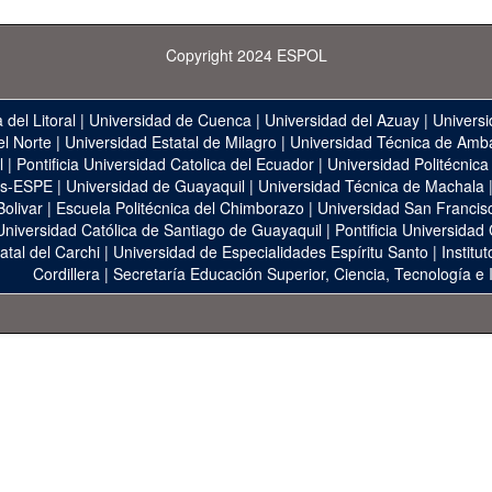
Copyright 2024 ESPOL
 del Litoral
|
Universidad de Cuenca
|
Universidad del Azuay
|
Universi
el Norte
|
Universidad Estatal de Milagro
|
Universidad Técnica de Amb
l
|
Pontificia Universidad Catolica del Ecuador
|
Universidad Politécnica
as-ESPE
|
Universidad de Guayaquil
|
Universidad Técnica de Machala
Bolivar
|
Escuela Politécnica del Chimborazo
|
Universidad San Francis
Universidad Católica de Santiago de Guayaquil
|
Pontificia Universidad
atal del Carchi
|
Universidad de Especialidades Espíritu Santo
|
Institu
Cordillera
|
Secretaría Educación Superior, Ciencia, Tecnología e