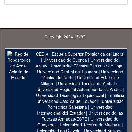
Copyright 2024 ESPOL
CEDIA
|
Escuela Superior Politécnica del Litoral
|
Universidad de Cuenca
|
Universidad del
Azuay
|
Universidad Técnica Particular de Loja
|
Universidad Central del Ecuador
|
Universidad
Técnica del Norte
|
Universidad Estatal de
Milagro
|
Universidad Técnica de Ambato
|
Universidad Regional Autónoma de los Andes
|
Universidad Tecnológica Equinoccial
|
Pontificia
Universidad Catolica del Ecuador
|
Universidad
Politécnica Salesiana
|
Universidad
Internacional del Ecuador
|
Universidad de las
Fuerzas Armadas-ESPE
|
Universidad de
Guayaquil
|
Universidad Técnica de Machala
|
Universidad de Otavalo
|
Universidad Nacional