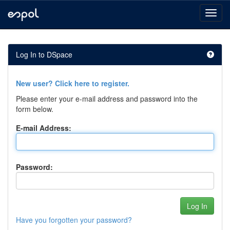
Skip
navigation
Log In to DSpace
New user? Click here to register.
Please enter your e-mail address and password into the
form below.
E-mail Address:
Password:
Have you forgotten your password?