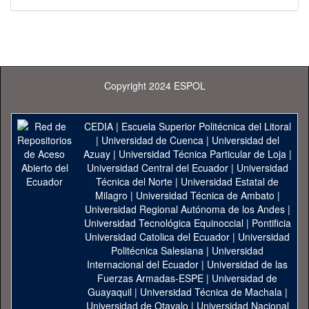
Copyright 2024 ESPOL
CEDIA
|
Escuela Superior Politécnica del Litoral
|
Universidad de Cuenca
|
Universidad del
Azuay
|
Universidad Técnica Particular de Loja
|
Universidad Central del Ecuador
|
Universidad
Técnica del Norte
|
Universidad Estatal de
Milagro
|
Universidad Técnica de Ambato
|
Universidad Regional Autónoma de los Andes
|
Universidad Tecnológica Equinoccial
|
Pontificia
Universidad Catolica del Ecuador
|
Universidad
Politécnica Salesiana
|
Universidad
Internacional del Ecuador
|
Universidad de las
Fuerzas Armadas-ESPE
|
Universidad de
Guayaquil
|
Universidad Técnica de Machala
|
Universidad de Otavalo
|
Universidad Nacional