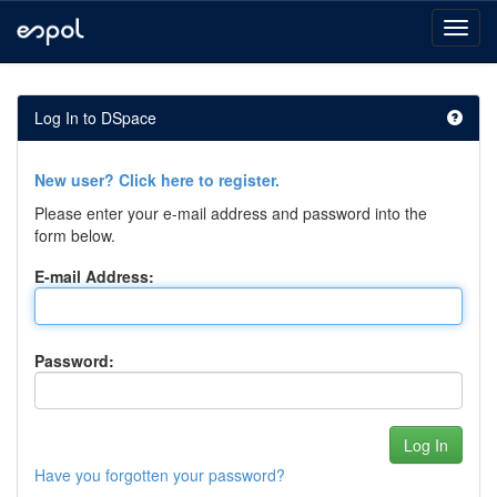
Skip
navigation
Log In to DSpace
New user? Click here to register.
Please enter your e-mail address and password into the
form below.
E-mail Address:
Password:
Have you forgotten your password?