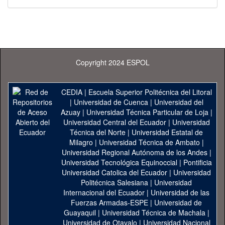
Copyright 2024 ESPOL
CEDIA
|
Escuela Superior Politécnica del Litoral
|
Universidad de Cuenca
|
Universidad del
Azuay
|
Universidad Técnica Particular de Loja
|
Universidad Central del Ecuador
|
Universidad
Técnica del Norte
|
Universidad Estatal de
Milagro
|
Universidad Técnica de Ambato
|
Universidad Regional Autónoma de los Andes
|
Universidad Tecnológica Equinoccial
|
Pontificia
Universidad Catolica del Ecuador
|
Universidad
Politécnica Salesiana
|
Universidad
Internacional del Ecuador
|
Universidad de las
Fuerzas Armadas-ESPE
|
Universidad de
Guayaquil
|
Universidad Técnica de Machala
|
Universidad de Otavalo
|
Universidad Nacional