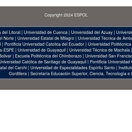
Copyright 2024 ESPOL
 del Litoral
|
Universidad de Cuenca
|
Universidad del Azuay
|
Universi
el Norte
|
Universidad Estatal de Milagro
|
Universidad Técnica de Amb
l
|
Pontificia Universidad Catolica del Ecuador
|
Universidad Politécnica
as-ESPE
|
Universidad de Guayaquil
|
Universidad Técnica de Machala
Bolivar
|
Escuela Politécnica del Chimborazo
|
Universidad San Francis
Universidad Católica de Santiago de Guayaquil
|
Pontificia Universidad
atal del Carchi
|
Universidad de Especialidades Espíritu Santo
|
Institu
Cordillera
|
Secretaría Educación Superior, Ciencia, Tecnología e