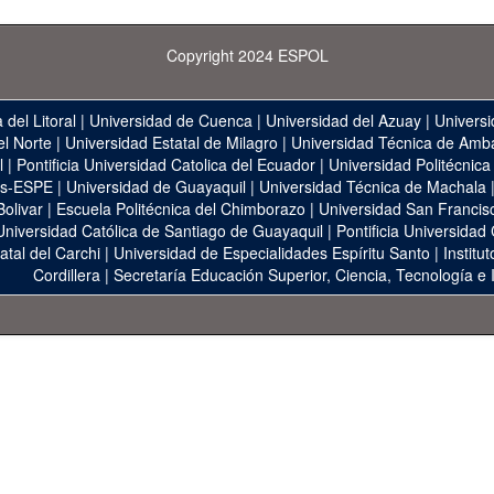
Copyright 2024 ESPOL
 del Litoral
|
Universidad de Cuenca
|
Universidad del Azuay
|
Universi
el Norte
|
Universidad Estatal de Milagro
|
Universidad Técnica de Amb
l
|
Pontificia Universidad Catolica del Ecuador
|
Universidad Politécnica
as-ESPE
|
Universidad de Guayaquil
|
Universidad Técnica de Machala
Bolivar
|
Escuela Politécnica del Chimborazo
|
Universidad San Francis
Universidad Católica de Santiago de Guayaquil
|
Pontificia Universidad
atal del Carchi
|
Universidad de Especialidades Espíritu Santo
|
Institu
Cordillera
|
Secretaría Educación Superior, Ciencia, Tecnología e