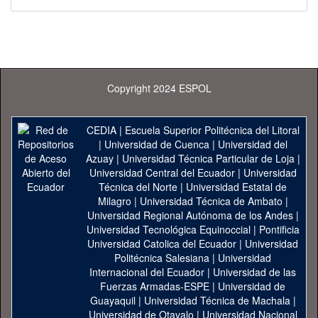
Copyright 2024 ESPOL
CEDIA
|
Escuela Superior Politécnica del Litoral
|
Universidad de Cuenca
|
Universidad del
Azuay
|
Universidad Técnica Particular de Loja
|
Universidad Central del Ecuador
|
Universidad
Técnica del Norte
|
Universidad Estatal de
Milagro
|
Universidad Técnica de Ambato
|
Universidad Regional Autónoma de los Andes
|
Universidad Tecnológica Equinoccial
|
Pontificia
Universidad Catolica del Ecuador
|
Universidad
Politécnica Salesiana
|
Universidad
Internacional del Ecuador
|
Universidad de las
Fuerzas Armadas-ESPE
|
Universidad de
Guayaquil
|
Universidad Técnica de Machala
|
Universidad de Otavalo
|
Universidad Nacional