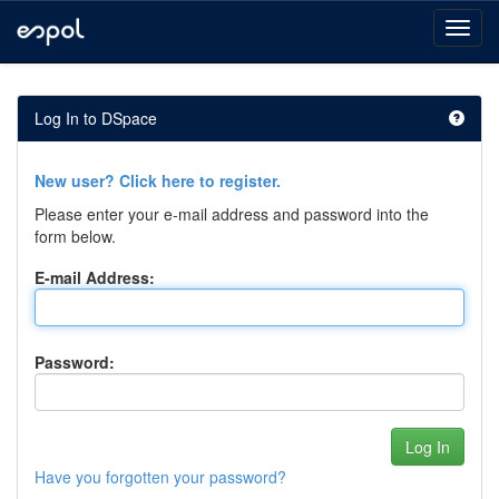
Skip
navigation
Log In to DSpace
New user? Click here to register.
Please enter your e-mail address and password into the
form below.
E-mail Address:
Password:
Have you forgotten your password?