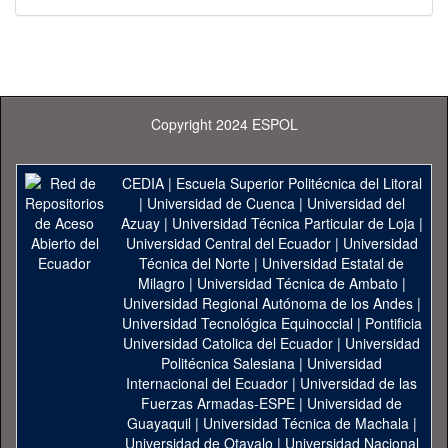
Copyright 2024 ESPOL
CEDIA
|
Escuela Superior Politécnica del Litoral
|
Universidad de Cuenca
|
Universidad del
Azuay
|
Universidad Técnica Particular de Loja
|
Universidad Central del Ecuador
|
Universidad
Técnica del Norte
|
Universidad Estatal de
Milagro
|
Universidad Técnica de Ambato
|
Universidad Regional Autónoma de los Andes
|
Universidad Tecnológica Equinoccial
|
Pontificia
Universidad Catolica del Ecuador
|
Universidad
Politécnica Salesiana
|
Universidad
Internacional del Ecuador
|
Universidad de las
Fuerzas Armadas-ESPE
|
Universidad de
Guayaquil
|
Universidad Técnica de Machala
|
Universidad de Otavalo
|
Universidad Nacional