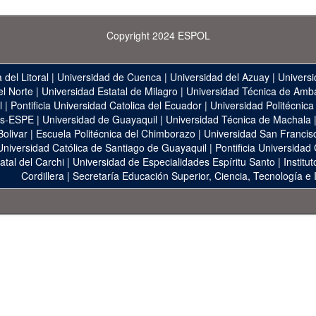
Copyright 2024 ESPOL
 del Litoral
|
Universidad de Cuenca
|
Universidad del Azuay
|
Universi
el Norte
|
Universidad Estatal de Milagro
|
Universidad Técnica de Amb
l
|
Pontificia Universidad Catolica del Ecuador
|
Universidad Politécnica
as-ESPE
|
Universidad de Guayaquil
|
Universidad Técnica de Machala
Bolivar
|
Escuela Politécnica del Chimborazo
|
Universidad San Francis
Universidad Católica de Santiago de Guayaquil
|
Pontificia Universidad
atal del Carchi
|
Universidad de Especialidades Espíritu Santo
|
Institu
Cordillera
|
Secretaría Educación Superior, Ciencia, Tecnología e