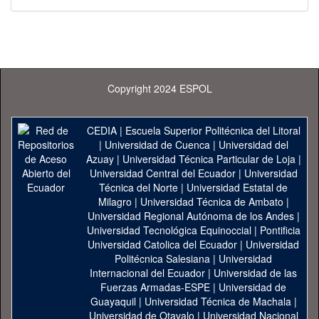
Copyright 2024 ESPOL
CEDIA
|
Escuela Superior Politécnica del Litoral
|
Universidad de Cuenca
|
Universidad del
Azuay
|
Universidad Técnica Particular de Loja
|
Universidad Central del Ecuador
|
Universidad
Técnica del Norte
|
Universidad Estatal de
Milagro
|
Universidad Técnica de Ambato
|
Universidad Regional Autónoma de los Andes
|
Universidad Tecnológica Equinoccial
|
Pontificia
Universidad Catolica del Ecuador
|
Universidad
Politécnica Salesiana
|
Universidad
Internacional del Ecuador
|
Universidad de las
Fuerzas Armadas-ESPE
|
Universidad de
Guayaquil
|
Universidad Técnica de Machala
|
Universidad de Otavalo
|
Universidad Nacional