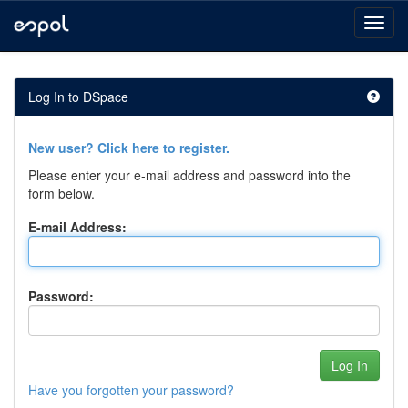
Skip
navigation
Log In to DSpace
New user? Click here to register.
Please enter your e-mail address and password into the
form below.
E-mail Address:
Password:
Have you forgotten your password?