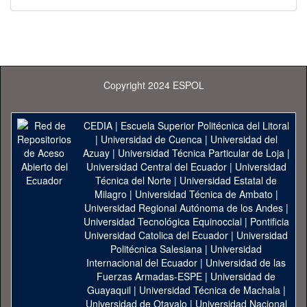
Copyright 2024 ESPOL
CEDIA
|
Escuela Superior Politécnica del Litoral
|
Universidad de Cuenca
|
Universidad del
Azuay
|
Universidad Técnica Particular de Loja
|
Universidad Central del Ecuador
|
Universidad
Técnica del Norte
|
Universidad Estatal de
Milagro
|
Universidad Técnica de Ambato
|
Universidad Regional Autónoma de los Andes
|
Universidad Tecnológica Equinoccial
|
Pontificia
Universidad Catolica del Ecuador
|
Universidad
Politécnica Salesiana
|
Universidad
Internacional del Ecuador
|
Universidad de las
Fuerzas Armadas-ESPE
|
Universidad de
Guayaquil
|
Universidad Técnica de Machala
|
Universidad de Otavalo
|
Universidad Nacional