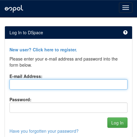
Skip
navigation
Log In to DSpace
New user? Click here to register.
Please enter your e-mail address and password into the
form below.
E-mail Address:
Password:
Have you forgotten your password?