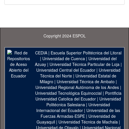
Copyright 2024 ESPOL
CEDIA
|
Escuela Superior Politécnica del Litoral
|
Universidad de Cuenca
|
Universidad del
Azuay
|
Universidad Técnica Particular de Loja
|
Universidad Central del Ecuador
|
Universidad
Técnica del Norte
|
Universidad Estatal de
Milagro
|
Universidad Técnica de Ambato
|
Universidad Regional Autónoma de los Andes
|
Universidad Tecnológica Equinoccial
|
Pontificia
Universidad Catolica del Ecuador
|
Universidad
Politécnica Salesiana
|
Universidad
Internacional del Ecuador
|
Universidad de las
Fuerzas Armadas-ESPE
|
Universidad de
Guayaquil
|
Universidad Técnica de Machala
|
Universidad de Otavalo
|
Universidad Nacional