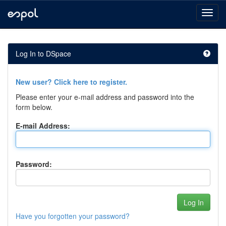
Skip
navigation
Log In to DSpace
New user? Click here to register.
Please enter your e-mail address and password into the
form below.
E-mail Address:
Password:
Have you forgotten your password?