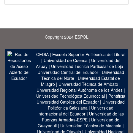
Copyright 2024 ESPOL
CEDIA
|
Escuela Superior Politécnica del Litoral
|
Universidad de Cuenca
|
Universidad del
Azuay
|
Universidad Técnica Particular de Loja
|
Universidad Central del Ecuador
|
Universidad
Técnica del Norte
|
Universidad Estatal de
Milagro
|
Universidad Técnica de Ambato
|
Universidad Regional Autónoma de los Andes
|
Universidad Tecnológica Equinoccial
|
Pontificia
Universidad Catolica del Ecuador
|
Universidad
Politécnica Salesiana
|
Universidad
Internacional del Ecuador
|
Universidad de las
Fuerzas Armadas-ESPE
|
Universidad de
Guayaquil
|
Universidad Técnica de Machala
|
Universidad de Otavalo
|
Universidad Nacional