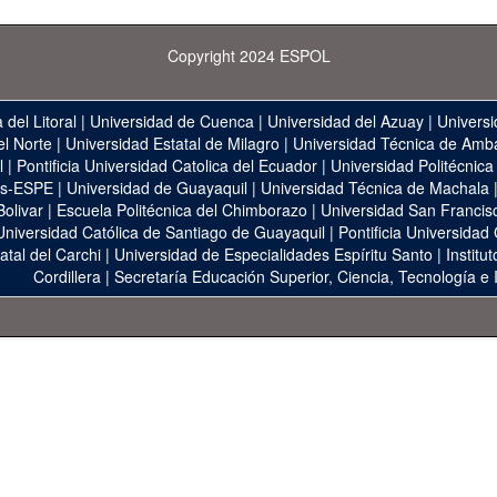
Copyright 2024 ESPOL
 del Litoral
|
Universidad de Cuenca
|
Universidad del Azuay
|
Universi
el Norte
|
Universidad Estatal de Milagro
|
Universidad Técnica de Amb
l
|
Pontificia Universidad Catolica del Ecuador
|
Universidad Politécnica
as-ESPE
|
Universidad de Guayaquil
|
Universidad Técnica de Machala
Bolivar
|
Escuela Politécnica del Chimborazo
|
Universidad San Francis
Universidad Católica de Santiago de Guayaquil
|
Pontificia Universidad
atal del Carchi
|
Universidad de Especialidades Espíritu Santo
|
Institu
Cordillera
|
Secretaría Educación Superior, Ciencia, Tecnología e