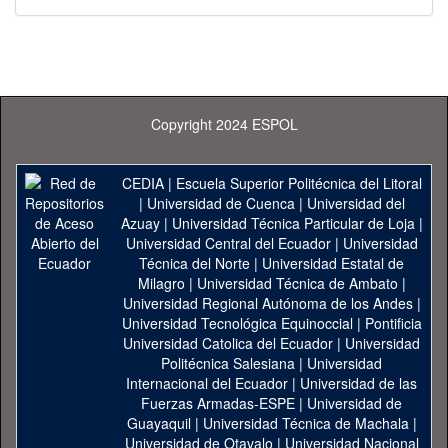
Copyright 2024 ESPOL
CEDIA
|
Escuela Superior Politécnica del Litoral
|
Universidad de Cuenca
|
Universidad del
Azuay
|
Universidad Técnica Particular de Loja
|
Universidad Central del Ecuador
|
Universidad
Técnica del Norte
|
Universidad Estatal de
Milagro
|
Universidad Técnica de Ambato
|
Universidad Regional Autónoma de los Andes
|
Universidad Tecnológica Equinoccial
|
Pontificia
Universidad Catolica del Ecuador
|
Universidad
Politécnica Salesiana
|
Universidad
Internacional del Ecuador
|
Universidad de las
Fuerzas Armadas-ESPE
|
Universidad de
Guayaquil
|
Universidad Técnica de Machala
|
Universidad de Otavalo
|
Universidad Nacional