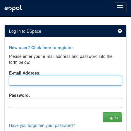
Skip
navigation
Log In to DSpace
New user? Click here to register.
Please enter your e-mail address and password into the
form below.
E-mail Address:
Password:
Have you forgotten your password?