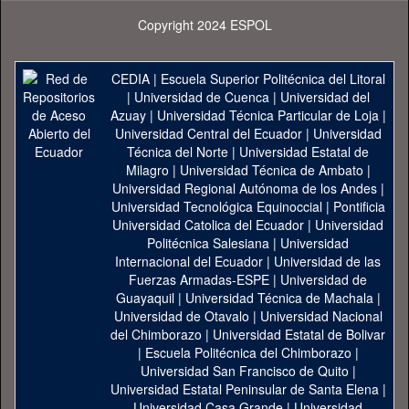
Copyright 2024 ESPOL
CEDIA
|
Escuela Superior Politécnica del Litoral
|
Universidad de Cuenca
|
Universidad del
Azuay
|
Universidad Técnica Particular de Loja
|
Universidad Central del Ecuador
|
Universidad
Técnica del Norte
|
Universidad Estatal de
Milagro
|
Universidad Técnica de Ambato
|
Universidad Regional Autónoma de los Andes
|
Universidad Tecnológica Equinoccial
|
Pontificia
Universidad Catolica del Ecuador
|
Universidad
Politécnica Salesiana
|
Universidad
Internacional del Ecuador
|
Universidad de las
Fuerzas Armadas-ESPE
|
Universidad de
Guayaquil
|
Universidad Técnica de Machala
|
Universidad de Otavalo
|
Universidad Nacional
del Chimborazo
|
Universidad Estatal de Bolivar
|
Escuela Politécnica del Chimborazo
|
Universidad San Francisco de Quito
|
Universidad Estatal Peninsular de Santa Elena
|
Universidad Casa Grande
|
Universidad