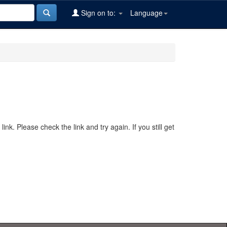
Sign on to:
Language
nk. Please check the link and try again. If you still get