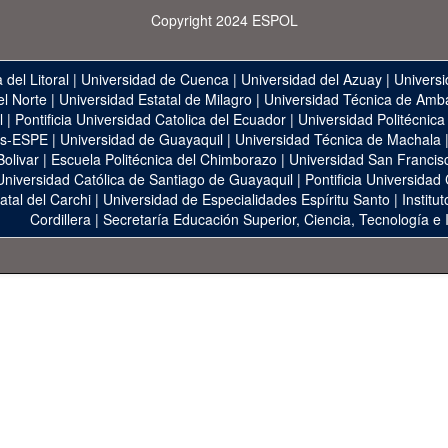
Copyright 2024 ESPOL
 del Litoral
|
Universidad de Cuenca
|
Universidad del Azuay
|
Universi
el Norte
|
Universidad Estatal de Milagro
|
Universidad Técnica de Amb
l
|
Pontificia Universidad Catolica del Ecuador
|
Universidad Politécnica
as-ESPE
|
Universidad de Guayaquil
|
Universidad Técnica de Machala
Bolivar
|
Escuela Politécnica del Chimborazo
|
Universidad San Francis
Universidad Católica de Santiago de Guayaquil
|
Pontificia Universidad
atal del Carchi
|
Universidad de Especialidades Espíritu Santo
|
Institu
Cordillera
|
Secretaría Educación Superior, Ciencia, Tecnología e