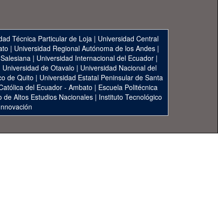
dad Técnica Particular de Loja
|
Universidad Central
ato
|
Universidad Regional Autónoma de los Andes
|
 Salesiana
|
Universidad Internacional del Ecuador
|
|
Universidad de Otavalo
|
Universidad Nacional del
co de Quito
|
Universidad Estatal Peninsular de Santa
 Católica del Ecuador - Ambato
|
Escuela Politécnica
to de Altos Estudios Nacionales
|
Instituto Tecnológico
 Innovación