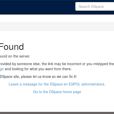
 Found
ound on the server.
rovided by someone else, the link may be incorrect or you mistyped the li
ge
and looking for what you want from there.
he DSpace site, please let us know so we can fix it!
Leave a message for the DSpace en ESPOL administrators.
Go to the DSpace home page