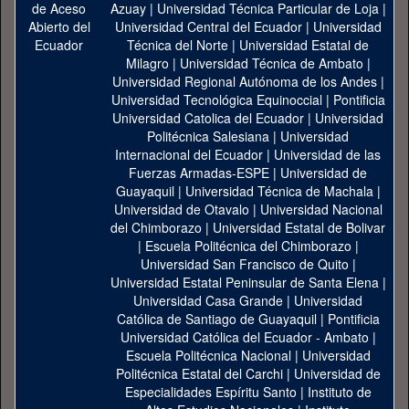
Azuay
|
Universidad Técnica Particular de Loja
|
Universidad Central del Ecuador
|
Universidad
Técnica del Norte
|
Universidad Estatal de
Milagro
|
Universidad Técnica de Ambato
|
Universidad Regional Autónoma de los Andes
|
Universidad Tecnológica Equinoccial
|
Pontificia
Universidad Catolica del Ecuador
|
Universidad
Politécnica Salesiana
|
Universidad
Internacional del Ecuador
|
Universidad de las
Fuerzas Armadas-ESPE
|
Universidad de
Guayaquil
|
Universidad Técnica de Machala
|
Universidad de Otavalo
|
Universidad Nacional
del Chimborazo
|
Universidad Estatal de Bolivar
|
Escuela Politécnica del Chimborazo
|
Universidad San Francisco de Quito
|
Universidad Estatal Peninsular de Santa Elena
|
Universidad Casa Grande
|
Universidad
Católica de Santiago de Guayaquil
|
Pontificia
Universidad Católica del Ecuador - Ambato
|
Escuela Politécnica Nacional
|
Universidad
Politécnica Estatal del Carchi
|
Universidad de
Especialidades Espíritu Santo
|
Instituto de