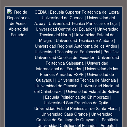
CEDIA
|
Escuela Superior Politécnica del Litoral
|
Universidad de Cuenca
|
Universidad del
Azuay
|
Universidad Técnica Particular de Loja
|
Universidad Central del Ecuador
|
Universidad
Técnica del Norte
|
Universidad Estatal de
Milagro
|
Universidad Técnica de Ambato
|
Universidad Regional Autónoma de los Andes
|
Universidad Tecnológica Equinoccial
|
Pontificia
Universidad Catolica del Ecuador
|
Universidad
Politécnica Salesiana
|
Universidad
Internacional del Ecuador
|
Universidad de las
Fuerzas Armadas-ESPE
|
Universidad de
Guayaquil
|
Universidad Técnica de Machala
|
Universidad de Otavalo
|
Universidad Nacional
del Chimborazo
|
Universidad Estatal de Bolivar
|
Escuela Politécnica del Chimborazo
|
Universidad San Francisco de Quito
|
Universidad Estatal Peninsular de Santa Elena
|
Universidad Casa Grande
|
Universidad
Católica de Santiago de Guayaquil
|
Pontificia
Universidad Católica del Ecuador - Ambato
|