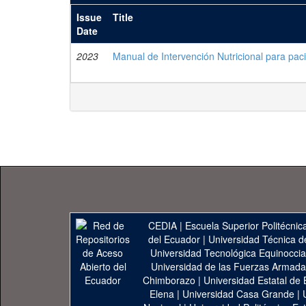
Issue
Title
Date
2023
Manual de Intervención Nutricional para pac
CEDIA
|
Escuela Superior Politécnica
del Ecuador
|
Universidad Técnica d
Universidad Tecnológica Equinoccia
Universidad de las Fuerzas Armad
Chimborazo
|
Universidad Estatal de 
Elena
|
Universidad Casa Grande
|