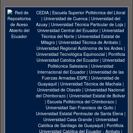
CEDIA
|
Escuela Superior Politécnica del Litoral
|
Universidad de Cuenca
|
Universidad del
Azuay
|
Universidad Técnica Particular de Loja
|
Universidad Central del Ecuador
|
Universidad
Técnica del Norte
|
Universidad Estatal de
Milagro
|
Universidad Técnica de Ambato
|
Universidad Regional Autónoma de los Andes
|
Universidad Tecnológica Equinoccial
|
Pontificia
Universidad Catolica del Ecuador
|
Universidad
Politécnica Salesiana
|
Universidad
Internacional del Ecuador
|
Universidad de las
Fuerzas Armadas-ESPE
|
Universidad de
Guayaquil
|
Universidad Técnica de Machala
|
Universidad de Otavalo
|
Universidad Nacional
del Chimborazo
|
Universidad Estatal de Bolivar
|
Escuela Politécnica del Chimborazo
|
Universidad San Francisco de Quito
|
Universidad Estatal Peninsular de Santa Elena
|
Universidad Casa Grande
|
Universidad
Católica de Santiago de Guayaquil
|
Pontificia
Universidad Católica del Ecuador - Ambato
|