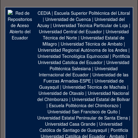
CEDIA
|
Escuela Superior Politécnica del Litoral
|
Universidad de Cuenca
|
Universidad del
Azuay
|
Universidad Técnica Particular de Loja
|
Universidad Central del Ecuador
|
Universidad
Técnica del Norte
|
Universidad Estatal de
Milagro
|
Universidad Técnica de Ambato
|
Universidad Regional Autónoma de los Andes
|
Universidad Tecnológica Equinoccial
|
Pontificia
Universidad Catolica del Ecuador
|
Universidad
Politécnica Salesiana
|
Universidad
Internacional del Ecuador
|
Universidad de las
Fuerzas Armadas-ESPE
|
Universidad de
Guayaquil
|
Universidad Técnica de Machala
|
Universidad de Otavalo
|
Universidad Nacional
del Chimborazo
|
Universidad Estatal de Bolivar
|
Escuela Politécnica del Chimborazo
|
Universidad San Francisco de Quito
|
Universidad Estatal Peninsular de Santa Elena
|
Universidad Casa Grande
|
Universidad
Católica de Santiago de Guayaquil
|
Pontificia
Universidad Católica del Ecuador - Ambato
|