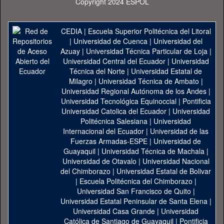
Copyright 2024 ESPOL
CEDIA
|
Escuela Superior Politécnica del Litoral
|
Universidad de Cuenca
|
Universidad del
Azuay
|
Universidad Técnica Particular de Loja
|
Universidad Central del Ecuador
|
Universidad
Técnica del Norte
|
Universidad Estatal de
Milagro
|
Universidad Técnica de Ambato
|
Universidad Regional Autónoma de los Andes
|
Universidad Tecnológica Equinoccial
|
Pontificia
Universidad Catolica del Ecuador
|
Universidad
Politécnica Salesiana
|
Universidad
Internacional del Ecuador
|
Universidad de las
Fuerzas Armadas-ESPE
|
Universidad de
Guayaquil
|
Universidad Técnica de Machala
|
Universidad de Otavalo
|
Universidad Nacional
del Chimborazo
|
Universidad Estatal de Bolivar
|
Escuela Politécnica del Chimborazo
|
Universidad San Francisco de Quito
|
Universidad Estatal Peninsular de Santa Elena
|
Universidad Casa Grande
|
Universidad
Católica de Santiago de Guayaquil
|
Pontificia