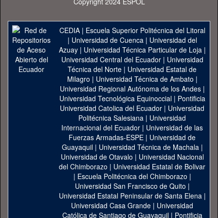
Copyright 2024 ESPOL
CEDIA
|
Escuela Superior Politécnica del Litoral
|
Universidad de Cuenca
|
Universidad del
Azuay
|
Universidad Técnica Particular de Loja
|
Universidad Central del Ecuador
|
Universidad
Técnica del Norte
|
Universidad Estatal de
Milagro
|
Universidad Técnica de Ambato
|
Universidad Regional Autónoma de los Andes
|
Universidad Tecnológica Equinoccial
|
Pontificia
Universidad Catolica del Ecuador
|
Universidad
Politécnica Salesiana
|
Universidad
Internacional del Ecuador
|
Universidad de las
Fuerzas Armadas-ESPE
|
Universidad de
Guayaquil
|
Universidad Técnica de Machala
|
Universidad de Otavalo
|
Universidad Nacional
del Chimborazo
|
Universidad Estatal de Bolivar
|
Escuela Politécnica del Chimborazo
|
Universidad San Francisco de Quito
|
Universidad Estatal Peninsular de Santa Elena
|
Universidad Casa Grande
|
Universidad
Católica de Santiago de Guayaquil
|
Pontificia