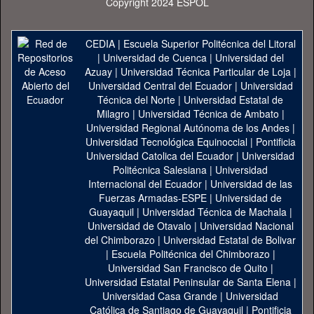
Copyright 2024 ESPOL
CEDIA
|
Escuela Superior Politécnica del Litoral
|
Universidad de Cuenca
|
Universidad del
Azuay
|
Universidad Técnica Particular de Loja
|
Universidad Central del Ecuador
|
Universidad
Técnica del Norte
|
Universidad Estatal de
Milagro
|
Universidad Técnica de Ambato
|
Universidad Regional Autónoma de los Andes
|
Universidad Tecnológica Equinoccial
|
Pontificia
Universidad Catolica del Ecuador
|
Universidad
Politécnica Salesiana
|
Universidad
Internacional del Ecuador
|
Universidad de las
Fuerzas Armadas-ESPE
|
Universidad de
Guayaquil
|
Universidad Técnica de Machala
|
Universidad de Otavalo
|
Universidad Nacional
del Chimborazo
|
Universidad Estatal de Bolivar
|
Escuela Politécnica del Chimborazo
|
Universidad San Francisco de Quito
|
Universidad Estatal Peninsular de Santa Elena
|
Universidad Casa Grande
|
Universidad
Católica de Santiago de Guayaquil
|
Pontificia