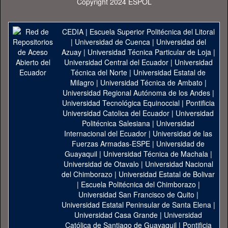
Copyright 2024 ESPOL
CEDIA
|
Escuela Superior Politécnica del Litoral
|
Universidad de Cuenca
|
Universidad del
Azuay
|
Universidad Técnica Particular de Loja
|
Universidad Central del Ecuador
|
Universidad
Técnica del Norte
|
Universidad Estatal de
Milagro
|
Universidad Técnica de Ambato
|
Universidad Regional Autónoma de los Andes
|
Universidad Tecnológica Equinoccial
|
Pontificia
Universidad Catolica del Ecuador
|
Universidad
Politécnica Salesiana
|
Universidad
Internacional del Ecuador
|
Universidad de las
Fuerzas Armadas-ESPE
|
Universidad de
Guayaquil
|
Universidad Técnica de Machala
|
Universidad de Otavalo
|
Universidad Nacional
del Chimborazo
|
Universidad Estatal de Bolivar
|
Escuela Politécnica del Chimborazo
|
Universidad San Francisco de Quito
|
Universidad Estatal Peninsular de Santa Elena
|
Universidad Casa Grande
|
Universidad
Católica de Santiago de Guayaquil
|
Pontificia