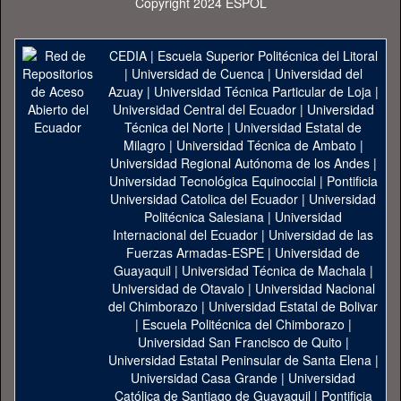
Copyright 2024 ESPOL
CEDIA
|
Escuela Superior Politécnica del Litoral
|
Universidad de Cuenca
|
Universidad del
Azuay
|
Universidad Técnica Particular de Loja
|
Universidad Central del Ecuador
|
Universidad
Técnica del Norte
|
Universidad Estatal de
Milagro
|
Universidad Técnica de Ambato
|
Universidad Regional Autónoma de los Andes
|
Universidad Tecnológica Equinoccial
|
Pontificia
Universidad Catolica del Ecuador
|
Universidad
Politécnica Salesiana
|
Universidad
Internacional del Ecuador
|
Universidad de las
Fuerzas Armadas-ESPE
|
Universidad de
Guayaquil
|
Universidad Técnica de Machala
|
Universidad de Otavalo
|
Universidad Nacional
del Chimborazo
|
Universidad Estatal de Bolivar
|
Escuela Politécnica del Chimborazo
|
Universidad San Francisco de Quito
|
Universidad Estatal Peninsular de Santa Elena
|
Universidad Casa Grande
|
Universidad
Católica de Santiago de Guayaquil
|
Pontificia