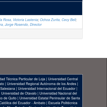
a Rosa, Victoria Lastenia
;
Ochoa Zurita, Cecy Bell
;
ra, Jorge Rosendo, Director
dad Técnica Particular de Loja
|
Universidad Central
ato
|
Universidad Regional Autónoma de los Andes
|
 Salesiana
|
Universidad Internacional del Ecuador
|
|
Universidad de Otavalo
|
Universidad Nacional del
co de Quito
|
Universidad Estatal Peninsular de Santa
 Católica del Ecuador - Ambato
|
Escuela Politécnica