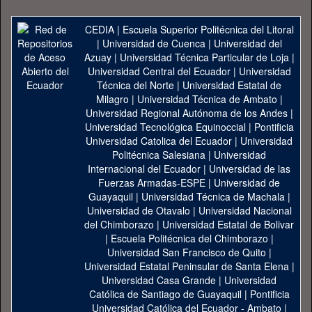
CEDIA
|
Escuela Superior Politécnica del Litoral
|
Universidad de Cuenca
|
Universidad del
Azuay
|
Universidad Técnica Particular de Loja
|
Universidad Central del Ecuador
|
Universidad
Técnica del Norte
|
Universidad Estatal de
Milagro
|
Universidad Técnica de Ambato
|
Universidad Regional Autónoma de los Andes
|
Universidad Tecnológica Equinoccial
|
Pontificia
Universidad Catolica del Ecuador
|
Universidad
Politécnica Salesiana
|
Universidad
Internacional del Ecuador
|
Universidad de las
Fuerzas Armadas-ESPE
|
Universidad de
Guayaquil
|
Universidad Técnica de Machala
|
Universidad de Otavalo
|
Universidad Nacional
del Chimborazo
|
Universidad Estatal de Bolivar
|
Escuela Politécnica del Chimborazo
|
Universidad San Francisco de Quito
|
Universidad Estatal Peninsular de Santa Elena
|
Universidad Casa Grande
|
Universidad
Católica de Santiago de Guayaquil
|
Pontificia
Universidad Católica del Ecuador - Ambato
|