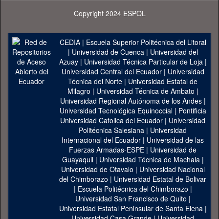
Copyright 2024 ESPOL
CEDIA
|
Escuela Superior Politécnica del Litoral
|
Universidad de Cuenca
|
Universidad del
Azuay
|
Universidad Técnica Particular de Loja
|
Universidad Central del Ecuador
|
Universidad
Técnica del Norte
|
Universidad Estatal de
Milagro
|
Universidad Técnica de Ambato
|
Universidad Regional Autónoma de los Andes
|
Universidad Tecnológica Equinoccial
|
Pontificia
Universidad Catolica del Ecuador
|
Universidad
Politécnica Salesiana
|
Universidad
Internacional del Ecuador
|
Universidad de las
Fuerzas Armadas-ESPE
|
Universidad de
Guayaquil
|
Universidad Técnica de Machala
|
Universidad de Otavalo
|
Universidad Nacional
del Chimborazo
|
Universidad Estatal de Bolivar
|
Escuela Politécnica del Chimborazo
|
Universidad San Francisco de Quito
|
Universidad Estatal Peninsular de Santa Elena
|
Universidad Casa Grande
|
Universidad