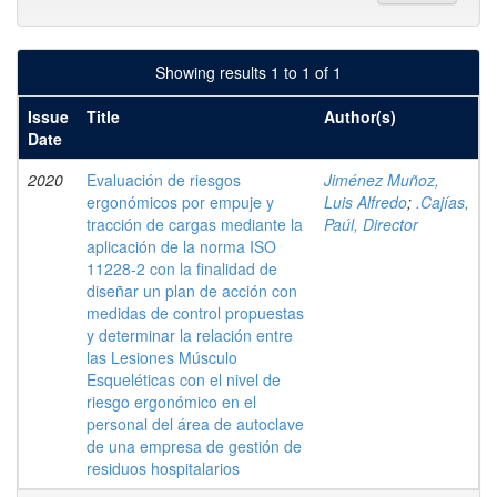
Showing results 1 to 1 of 1
Issue
Title
Author(s)
Date
2020
Evaluación de riesgos
Jiménez Muñoz,
ergonómicos por empuje y
Luis Alfredo
;
.Cajías,
tracción de cargas mediante la
Paúl, Director
aplicación de la norma ISO
11228-2 con la finalidad de
diseñar un plan de acción con
medidas de control propuestas
y determinar la relación entre
las Lesiones Músculo
Esqueléticas con el nivel de
riesgo ergonómico en el
personal del área de autoclave
de una empresa de gestión de
residuos hospitalarios