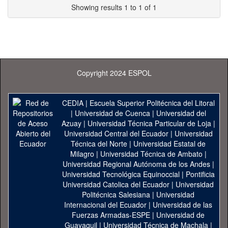
Showing results 1 to 1 of 1
Copyright 2024 ESPOL
CEDIA
|
Escuela Superior Politécnica del Litoral
|
Universidad de Cuenca
|
Universidad del
Azuay
|
Universidad Técnica Particular de Loja
|
Universidad Central del Ecuador
|
Universidad
Técnica del Norte
|
Universidad Estatal de
Milagro
|
Universidad Técnica de Ambato
|
Universidad Regional Autónoma de los Andes
|
Universidad Tecnológica Equinoccial
|
Pontificia
Universidad Catolica del Ecuador
|
Universidad
Politécnica Salesiana
|
Universidad
Internacional del Ecuador
|
Universidad de las
Fuerzas Armadas-ESPE
|
Universidad de
Guayaquil
|
Universidad Técnica de Machala
|