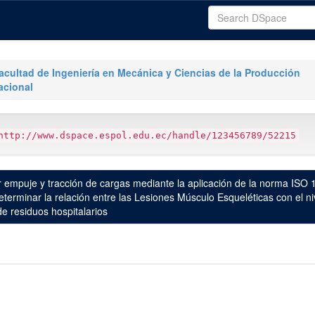
acultad de Ingeniería en Mecánica y Ciencias de la Producción
acional
http://www.dspace.espol.edu.ec/handle/123456789/52215
empuje y tracción de cargas mediante la aplicación de la norma ISO 1
terminar la relación entre las Lesiones Músculo Esqueléticas con el ni
e residuos hospitalarios