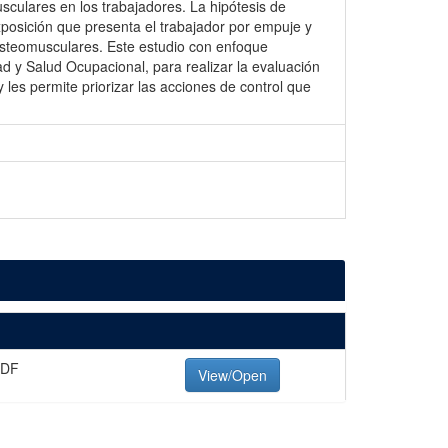
sculares en los trabajadores. La hipótesis de
posición que presenta el trabajador por empuje y
 osteomusculares. Este estudio con enfoque
dad y Salud Ocupacional, para realizar la evaluación
 les permite priorizar las acciones de control que
PDF
View/Open