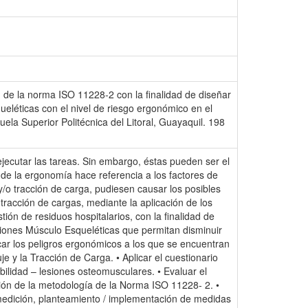
 de la norma ISO 11228-2 con la finalidad de diseñar
eléticas con el nivel de riesgo ergonómico en el
ela Superior Politécnica del Litoral, Guayaquil. 198
jecutar las tareas. Sin embargo, éstas pueden ser el
 de la ergonomía hace referencia a los factores de
y/o tracción de carga, pudiesen causar los posibles
tracción de cargas, mediante la aplicación de los
ón de residuos hospitalarios, con la finalidad de
siones Músculo Esqueléticas que permitan disminuir
ficar los peligros ergonómicos a los que se encuentran
y la Tracción de Carga. • Aplicar el cuestionario
rbilidad – lesiones osteomusculares. • Evaluar el
ación de la metodología de la Norma ISO 11228- 2. •
, medición, planteamiento / implementación de medidas