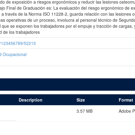
rado de exposición a riesgos ergonómicos y reducir las lesiones osteomu
ajo Final de Graduación es: La evaluación del riesgo ergonómico de ex
, a través de la Norma ISO 11228-2, guarda relación con las lesiones
areas operativas de un proceso, involucra al personal técnico de Seguri
 que se exponen los trabajadores por el empuje y tracción de cargas, y
d de los trabajadores
le/123456789/52215
ud Ocupacional
Description
Size
Format
3.57 MB
Adobe 