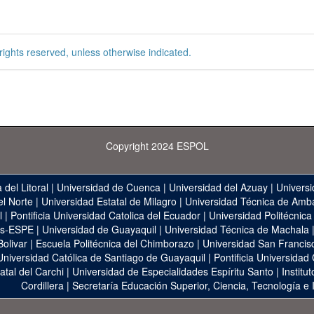
rights reserved, unless otherwise indicated.
Copyright 2024 ESPOL
 del Litoral
|
Universidad de Cuenca
|
Universidad del Azuay
|
Universi
el Norte
|
Universidad Estatal de Milagro
|
Universidad Técnica de Amb
l
|
Pontificia Universidad Catolica del Ecuador
|
Universidad Politécnica
as-ESPE
|
Universidad de Guayaquil
|
Universidad Técnica de Machala
Bolivar
|
Escuela Politécnica del Chimborazo
|
Universidad San Francis
Universidad Católica de Santiago de Guayaquil
|
Pontificia Universidad
atal del Carchi
|
Universidad de Especialidades Espíritu Santo
|
Institu
Cordillera
|
Secretaría Educación Superior, Ciencia, Tecnología e