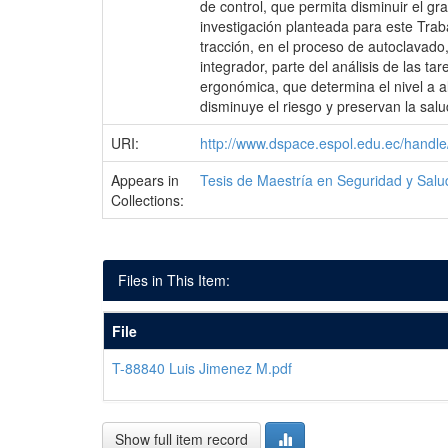
de control, que permita disminuir el g
investigación planteada para este Trab
tracción, en el proceso de autoclavado
integrador, parte del análisis de las t
ergonómica, que determina el nivel a al
disminuye el riesgo y preservan la salu
URI:
http://www.dspace.espol.edu.ec/hand
Appears in
Tesis de Maestría en Seguridad y Sal
Collections:
Files in This Item:
File
T-88840 Luis Jimenez M.pdf
Show full item record