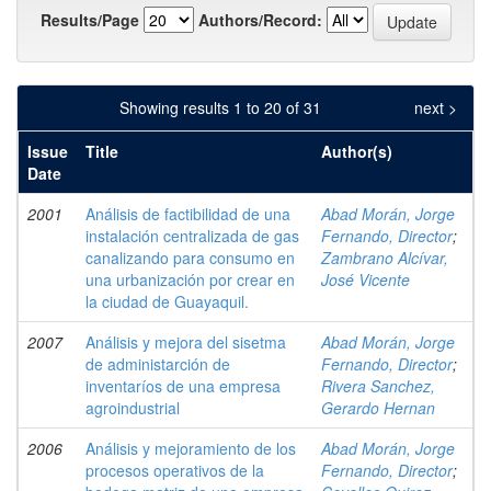
Results/Page
Authors/Record:
Showing results 1 to 20 of 31
next >
Issue
Title
Author(s)
Date
2001
Análisis de factibilidad de una
Abad Morán, Jorge
instalación centralizada de gas
Fernando, Director
;
canalizando para consumo en
Zambrano Alcívar,
una urbanización por crear en
José Vicente
la ciudad de Guayaquil.
2007
Análisis y mejora del sisetma
Abad Morán, Jorge
de administarción de
Fernando, Director
;
inventaríos de una empresa
Rivera Sanchez,
agroindustrial
Gerardo Hernan
2006
Análisis y mejoramiento de los
Abad Morán, Jorge
procesos operativos de la
Fernando, Director
;