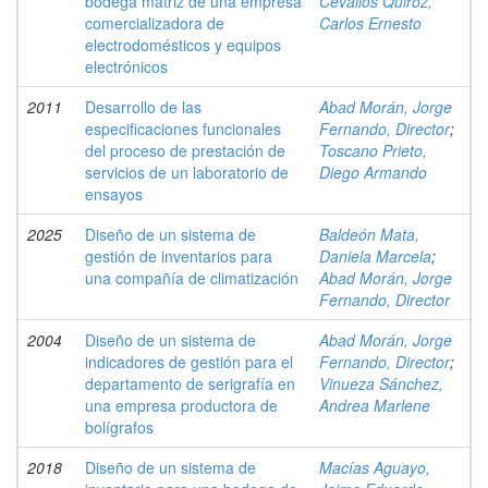
bodega matriz de una empresa
Cevallos Quiroz,
comercializadora de
Carlos Ernesto
electrodomésticos y equipos
electrónicos
2011
Desarrollo de las
Abad Morán, Jorge
especificaciones funcionales
Fernando, Director
;
del proceso de prestación de
Toscano Prieto,
servicios de un laboratorio de
Diego Armando
ensayos
2025
Diseño de un sistema de
Baldeón Mata,
gestión de inventarios para
Daniela Marcela
;
una compañía de climatización
Abad Morán, Jorge
Fernando, Director
2004
Diseño de un sistema de
Abad Morán, Jorge
indicadores de gestión para el
Fernando, Director
;
departamento de serigrafía en
Vinueza Sánchez,
una empresa productora de
Andrea Marlene
bolígrafos
2018
Diseño de un sistema de
Macías Aguayo,