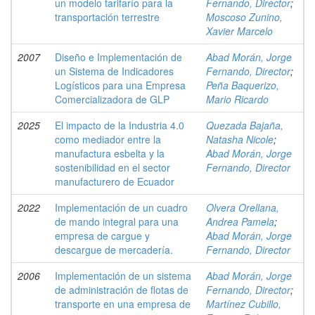
un modelo tarifarío para la
Fernando, Director
;
transportación terrestre
Moscoso Zunino,
Xavier Marcelo
2007
Diseño e Implementación de
Abad Morán, Jorge
un Sistema de Indicadores
Fernando, Director
;
Logísticos para una Empresa
Peña Baquerizo,
Comercializadora de GLP
Mario Ricardo
2025
El impacto de la Industria 4.0
Quezada Bajaña,
como mediador entre la
Natasha Nicole
;
manufactura esbelta y la
Abad Morán, Jorge
sostenibilidad en el sector
Fernando, Director
manufacturero de Ecuador
2022
Implementación de un cuadro
Olvera Orellana,
de mando integral para una
Andrea Pamela
;
empresa de cargue y
Abad Morán, Jorge
descargue de mercadería.
Fernando, Director
2006
Implementación de un sistema
Abad Morán, Jorge
de administración de flotas de
Fernando, Director
;
transporte en una empresa de
Martínez Cubillo,