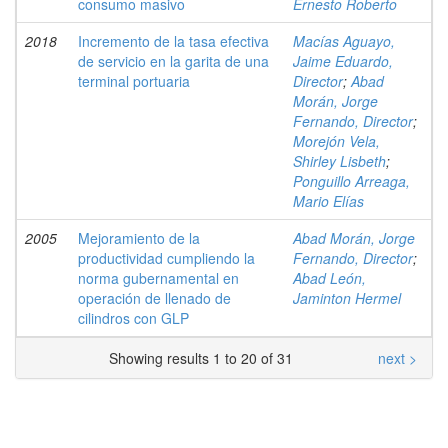
consumo masivo
Ernesto Roberto
2018
Incremento de la tasa efectiva
Macías Aguayo,
de servicio en la garita de una
Jaime Eduardo,
terminal portuaria
Director
;
Abad
Morán, Jorge
Fernando, Director
;
Morejón Vela,
Shirley Lisbeth
;
Ponguillo Arreaga,
Mario Elías
2005
Mejoramiento de la
Abad Morán, Jorge
productividad cumpliendo la
Fernando, Director
;
norma gubernamental en
Abad León,
operación de llenado de
Jaminton Hermel
cilindros con GLP
Showing results 1 to 20 of 31
next >