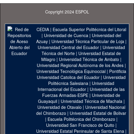
Copyright 2024 ESPOL
CEDIA
|
Escuela Superior Politécnica del Litoral
|
Universidad de Cuenca
|
Universidad del
Azuay
|
Universidad Técnica Particular de Loja
|
Universidad Central del Ecuador
|
Universidad
Técnica del Norte
|
Universidad Estatal de
Milagro
|
Universidad Técnica de Ambato
|
Universidad Regional Autónoma de los Andes
|
Universidad Tecnológica Equinoccial
|
Pontificia
Universidad Catolica del Ecuador
|
Universidad
Politécnica Salesiana
|
Universidad
Internacional del Ecuador
|
Universidad de las
Fuerzas Armadas-ESPE
|
Universidad de
Guayaquil
|
Universidad Técnica de Machala
|
Universidad de Otavalo
|
Universidad Nacional
del Chimborazo
|
Universidad Estatal de Bolivar
|
Escuela Politécnica del Chimborazo
|
Universidad San Francisco de Quito
|
Universidad Estatal Peninsular de Santa Elena
|