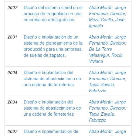
2007
Diseño del sistema smed en el
Abad Morán, Jorge
proceso de troquelado en una
Fernando, Director
;
empresa de artes gráficas
Meza Coello, José
Ignacio
2001
Diseño e implantación de un
Abad Morán, Jorge
sistema de planeamiento de la
Fernando, Director
;
producción para una empresa
De La Torre
de suelas de zapatos.
Velasteguí, Rocío
Viviana
2004
Diseño e implantación del
Abad Morán, Jorge
sistema de abastecimiento de
Fernando, Director
;
una cadena de ferreterías
Tapia Zavala,
Fabrizzio
2004
Diseño e implantación del
Abad Morán, Jorge
sistema de abastecimiento de
Fernando, Director
;
una cadena de ferreterías
Tapia Zavala,
Fabrizzio
2007
Diseño e implementación de
Abad Morán, Jorge