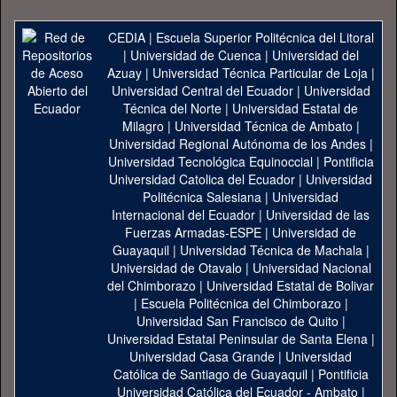
CEDIA
|
Escuela Superior Politécnica del Litoral
|
Universidad de Cuenca
|
Universidad del
Azuay
|
Universidad Técnica Particular de Loja
|
Universidad Central del Ecuador
|
Universidad
Técnica del Norte
|
Universidad Estatal de
Milagro
|
Universidad Técnica de Ambato
|
Universidad Regional Autónoma de los Andes
|
Universidad Tecnológica Equinoccial
|
Pontificia
Universidad Catolica del Ecuador
|
Universidad
Politécnica Salesiana
|
Universidad
Internacional del Ecuador
|
Universidad de las
Fuerzas Armadas-ESPE
|
Universidad de
Guayaquil
|
Universidad Técnica de Machala
|
Universidad de Otavalo
|
Universidad Nacional
del Chimborazo
|
Universidad Estatal de Bolivar
|
Escuela Politécnica del Chimborazo
|
Universidad San Francisco de Quito
|
Universidad Estatal Peninsular de Santa Elena
|
Universidad Casa Grande
|
Universidad
Católica de Santiago de Guayaquil
|
Pontificia
Universidad Católica del Ecuador - Ambato
|