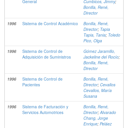
General
Cumbicos, Jimmy
;
Bonilla, René,
Director
1996
Sistema de Control Académico
Bonilla, René,
Director
;
Tapia
Tapia, Tania
;
Toledo
Pico, Olga
1996
Sistema de Control de
Gómez Jaramillo,
Adquisición de Suministros
Jackeline del Rocío
;
Bonilla, René,
Director
1996
Sistema de Control de
Bonilla, René,
Pacientes
Director
;
Cevallos
Cevallos, María
Susana
1996
Sistema de Facturación y
Bonilla, René,
Servicios Automotrices
Director
;
Alvarado
Chang, Jorge
Enrique
;
Peláez