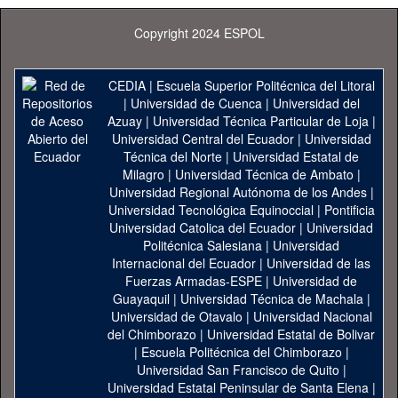
Copyright 2024 ESPOL
CEDIA
|
Escuela Superior Politécnica del Litoral
|
Universidad de Cuenca
|
Universidad del
Azuay
|
Universidad Técnica Particular de Loja
|
Universidad Central del Ecuador
|
Universidad
Técnica del Norte
|
Universidad Estatal de
Milagro
|
Universidad Técnica de Ambato
|
Universidad Regional Autónoma de los Andes
|
Universidad Tecnológica Equinoccial
|
Pontificia
Universidad Catolica del Ecuador
|
Universidad
Politécnica Salesiana
|
Universidad
Internacional del Ecuador
|
Universidad de las
Fuerzas Armadas-ESPE
|
Universidad de
Guayaquil
|
Universidad Técnica de Machala
|
Universidad de Otavalo
|
Universidad Nacional
del Chimborazo
|
Universidad Estatal de Bolivar
|
Escuela Politécnica del Chimborazo
|
Universidad San Francisco de Quito
|
Universidad Estatal Peninsular de Santa Elena
|