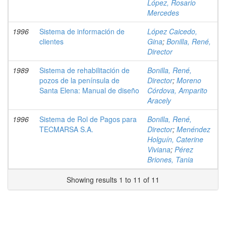
López, Rosario
Mercedes
1996
Sistema de información de
López Caicedo,
clientes
Gina
;
Bonilla, René,
Director
1989
Sistema de rehabilitación de
Bonilla, René,
pozos de la península de
Director
;
Moreno
Santa Elena: Manual de diseño
Córdova, Amparito
Aracely
1996
Sistema de Rol de Pagos para
Bonilla, René,
TECMARSA S.A.
Director
;
Menéndez
Holguín, Caterine
Viviana
;
Pérez
Briones, Tania
Showing results 1 to 11 of 11