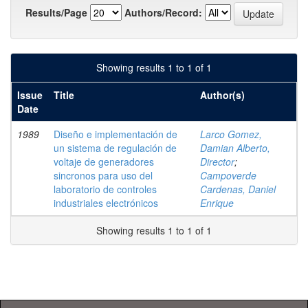
Results/Page
Authors/Record:
Showing results 1 to 1 of 1
Issue
Title
Author(s)
Date
1989
Diseño e implementación de
Larco Gomez,
un sistema de regulación de
Damian Alberto,
voltaje de generadores
Director
;
sincronos para uso del
Campoverde
laboratorio de controles
Cardenas, Daniel
industriales electrónicos
Enrique
Showing results 1 to 1 of 1