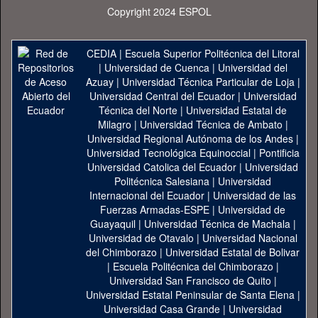
Copyright 2024 ESPOL
CEDIA
|
Escuela Superior Politécnica del Litoral
|
Universidad de Cuenca
|
Universidad del
Azuay
|
Universidad Técnica Particular de Loja
|
Universidad Central del Ecuador
|
Universidad
Técnica del Norte
|
Universidad Estatal de
Milagro
|
Universidad Técnica de Ambato
|
Universidad Regional Autónoma de los Andes
|
Universidad Tecnológica Equinoccial
|
Pontificia
Universidad Catolica del Ecuador
|
Universidad
Politécnica Salesiana
|
Universidad
Internacional del Ecuador
|
Universidad de las
Fuerzas Armadas-ESPE
|
Universidad de
Guayaquil
|
Universidad Técnica de Machala
|
Universidad de Otavalo
|
Universidad Nacional
del Chimborazo
|
Universidad Estatal de Bolivar
|
Escuela Politécnica del Chimborazo
|
Universidad San Francisco de Quito
|
Universidad Estatal Peninsular de Santa Elena
|
Universidad Casa Grande
|
Universidad