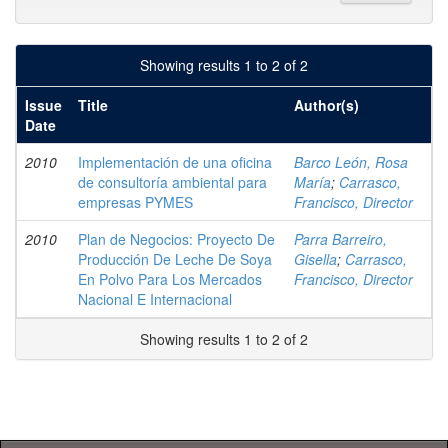
Showing results 1 to 2 of 2
Issue
Title
Author(s)
Date
2010
Implementación de una oficina
Barco León, Rosa
de consultoría ambiental para
María
;
Carrasco,
empresas PYMES
Francisco, Director
2010
Plan de Negocios: Proyecto De
Parra Barreiro,
Producción De Leche De Soya
Gisella
;
Carrasco,
En Polvo Para Los Mercados
Francisco, Director
Nacional E Internacional
Showing results 1 to 2 of 2