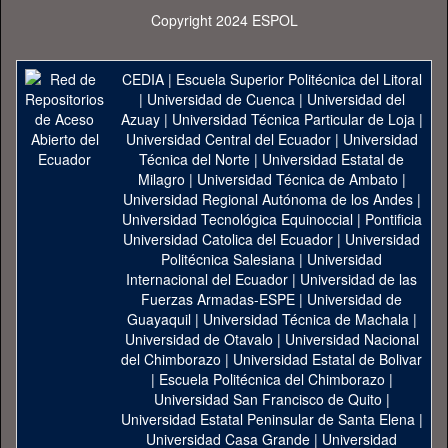
Copyright 2024 ESPOL
CEDIA
|
Escuela Superior Politécnica del Litoral
|
Universidad de Cuenca
|
Universidad del
Azuay
|
Universidad Técnica Particular de Loja
|
Universidad Central del Ecuador
|
Universidad
Técnica del Norte
|
Universidad Estatal de
Milagro
|
Universidad Técnica de Ambato
|
Universidad Regional Autónoma de los Andes
|
Universidad Tecnológica Equinoccial
|
Pontificia
Universidad Catolica del Ecuador
|
Universidad
Politécnica Salesiana
|
Universidad
Internacional del Ecuador
|
Universidad de las
Fuerzas Armadas-ESPE
|
Universidad de
Guayaquil
|
Universidad Técnica de Machala
|
Universidad de Otavalo
|
Universidad Nacional
del Chimborazo
|
Universidad Estatal de Bolivar
|
Escuela Politécnica del Chimborazo
|
Universidad San Francisco de Quito
|
Universidad Estatal Peninsular de Santa Elena
|
Universidad Casa Grande
|
Universidad